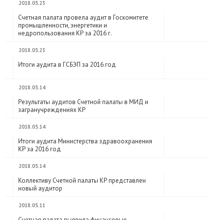
2018.05.23
Счетная палата провела аудит в Госкомитете
промышленности, энергетики и
недропользования КР за 2016 г.
2018.05.23
Итоги аудита в ГСБЭП за 2016 год
2018.05.14
Результаты аудитов Счетной палаты в МИД и
загранучреждениях КР
2018.05.14
Итоги аудита Министерства здравоохранения
КР за 2016 год
2018.05.14
Коллективу Счетной палаты КР представлен
новый аудитор
2018.05.11
Счетная палата выявила финансовые