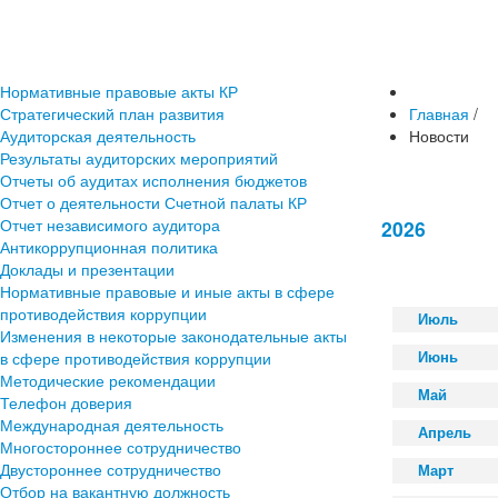
Нормативные правовые акты КР
Стратегический план развития
Главная
/
Аудиторская деятельность
Новости
Результаты аудиторских мероприятий
Отчеты об аудитах исполнения бюджетов
Отчет о деятельности Счетной палаты КР
Отчет независимого аудитора
2026
Антикоррупционная политика
Доклады и презентации
Нормативные правовые и иные акты в сфере
противодействия коррупции
Июль
Изменения в некоторые законодательные акты
в сфере противодействия коррупции
Июнь
Методические рекомендации
Май
Телефон доверия
Международная деятельность
Апрель
Многостороннее сотрудничество
Двустороннее сотрудничество
Март
Отбор на вакантную должность