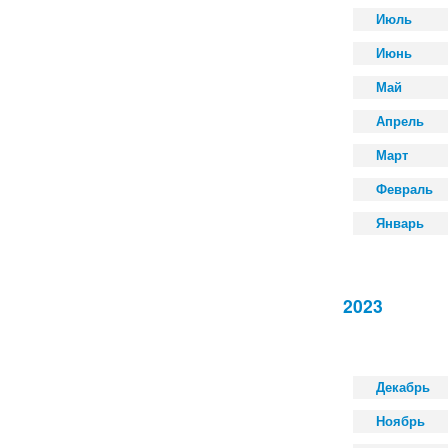
Июль
Июнь
Май
Апрель
Март
Февраль
Январь
2023
Декабрь
Ноябрь