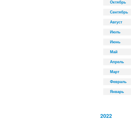
Октябрь
Сентябрь
Август
Июль
Июнь
Май
Апрель
Март
Февраль
Январь
2022