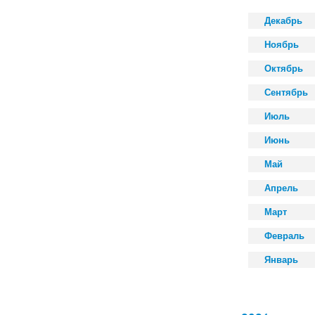
Декабрь
Ноябрь
Октябрь
Сентябрь
Июль
Июнь
Май
Апрель
Март
Февраль
Январь