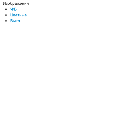
Изображения
Ч/Б
Цветные
Выкл.