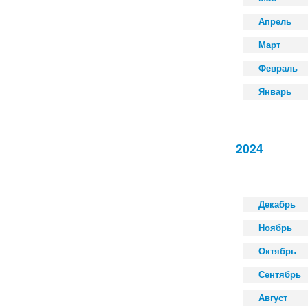
Апрель
Март
Февраль
Январь
2024
Декабрь
Ноябрь
Октябрь
Сентябрь
Август