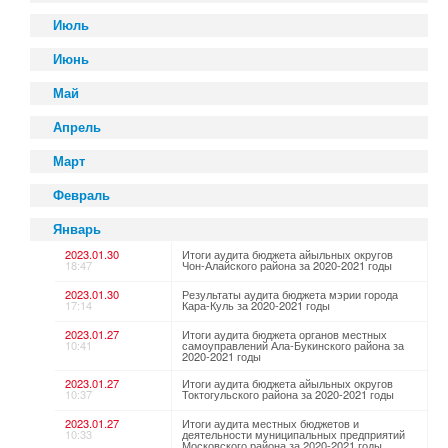
Июль
Июнь
Май
Апрель
Март
Февраль
Январь
2023.01.30
Итоги аудита бюджета айыльных округов
18:47
Чон-Алайского района за 2020-2021 годы
2023.01.30
Результаты аудита бюджета мэрии города
17:14
Кара-Куль за 2020-2021 годы
2023.01.27
Итоги аудита бюджета органов местных
10:41
самоуправлений Ала-Букинского района за
2020-2021 годы
2023.01.27
Итоги аудита бюджета айыльных округов
10:37
Токтогульского района за 2020-2021 годы
2023.01.27
Итоги аудита местных бюджетов и
10:33
деятельности муниципальных предприятий
Московского района за 2020-2021 годы