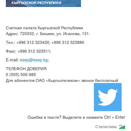
Счетная палата Кыргызской Республики
Адрес: 720033, г. Бишкек, ул. Исанова, 131.
Тел.: +996 312 323430; +996 312 323886
Факс: +996 312 323511;
E-mail:
esep@esep.kg
;
ТЕЛЕФОН ДОВЕРИЯ
0 (555) 500-985
Для абонентов ОАО «Кыргызтелеком» звонок бесплатный
Ошибка в тексте? Выделите и нажмите Ctrl + Enter
Статистика