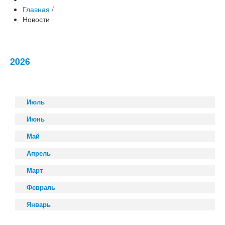
Главная
/
Новости
2026
Июль
Июнь
Май
Апрель
Март
Февраль
Январь