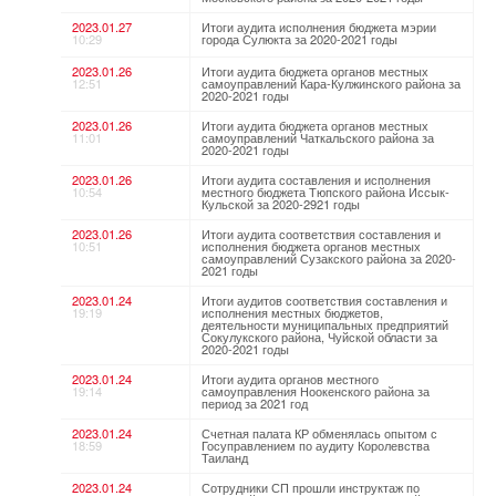
2023.01.27
Итоги аудита исполнения бюджета мэрии
10:29
города Сулюкта за 2020-2021 годы
2023.01.26
Итоги аудита бюджета органов местных
12:51
самоуправлений Кара-Кулжинского района за
2020-2021 годы
2023.01.26
Итоги аудита бюджета органов местных
11:01
самоуправлений Чаткальского района за
2020-2021 годы
2023.01.26
Итоги аудита составления и исполнения
10:54
местного бюджета Тюпского района Иссык-
Кульской за 2020-2921 годы
2023.01.26
Итоги аудита соответствия составления и
10:51
исполнения бюджета органов местных
самоуправлений Сузакского района за 2020-
2021 годы
2023.01.24
Итоги аудитов соответствия составления и
19:19
исполнения местных бюджетов,
деятельности муниципальных предприятий
Сокулукского района, Чуйской области за
2020-2021 годы
2023.01.24
Итоги аудита органов местного
19:14
самоуправления Ноокенского района за
период за 2021 год
2023.01.24
Счетная палата КР обменялась опытом с
18:59
Госуправлением по аудиту Королевства
Таиланд
2023.01.24
Сотрудники СП прошли инструктаж по