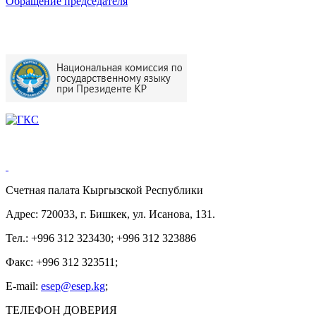
Обращение председателя
Счетная палата Кыргызской Республики
Адрес: 720033, г. Бишкек, ул. Исанова, 131.
Тел.: +996 312 323430; +996 312 323886
Факс: +996 312 323511;
E-mail:
esep@esep.kg
;
ТЕЛЕФОН ДОВЕРИЯ