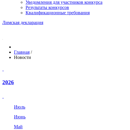
Уведомления для участников конкурса
Результаты конкурсов
Квалификационные требования
Лимская декларация
Главная
/
Новости
2026
Июль
Июнь
Май