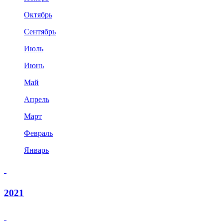
Октябрь
Сентябрь
Июль
Июнь
Май
Апрель
Март
Февраль
Январь
2021