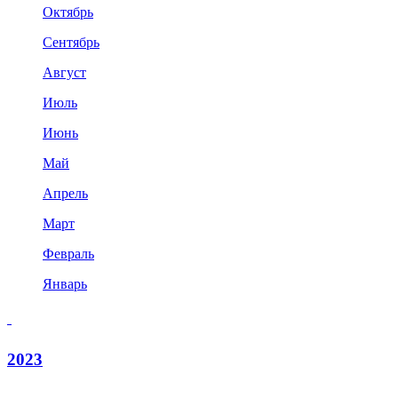
Октябрь
Сентябрь
Август
Июль
Июнь
Май
Апрель
Март
Февраль
Январь
2023