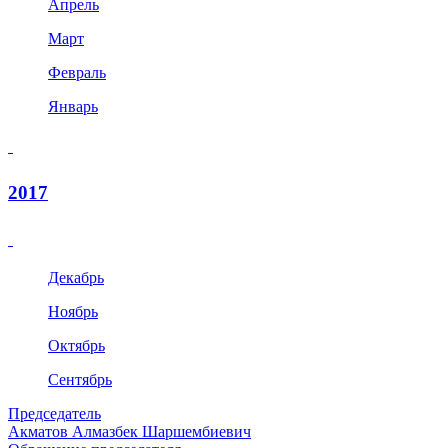
Апрель
Март
Февраль
Январь
2017
Декабрь
Ноябрь
Октябрь
Сентябрь
Председатель
Акматов Алмазбек Шаршембиевич