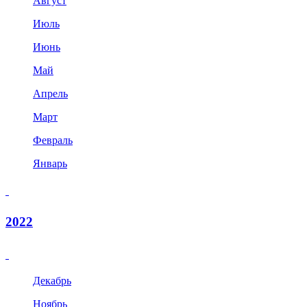
Август
Июль
Июнь
Май
Апрель
Март
Февраль
Январь
2022
Декабрь
Ноябрь