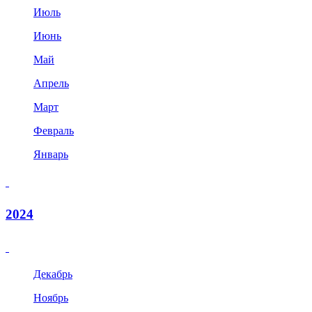
Июль
Июнь
Май
Апрель
Март
Февраль
Январь
2024
Декабрь
Ноябрь