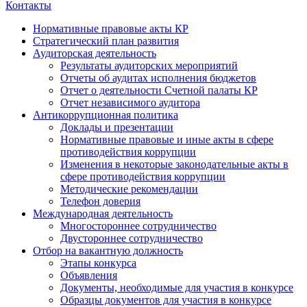
Контакты
Нормативные правовые акты КР
Стратегический план развития
Аудиторская деятельность
Результаты аудиторских мероприятий
Отчеты об аудитах исполнения бюджетов
Отчет о деятельности Счетной палаты КР
Отчет независимого аудитора
Антикоррупционная политика
Доклады и презентации
Нормативные правовые и иные акты в сфере
противодействия коррупции
Изменения в некоторые законодательные акты в
сфере противодействия коррупции
Методические рекомендации
Телефон доверия
Международная деятельность
Многостороннее сотрудничество
Двустороннее сотрудничество
Отбор на вакантную должность
Этапы конкурса
Объявления
Документы, необходимые для участия в конкурсе
Образцы документов для участия в конкурсе