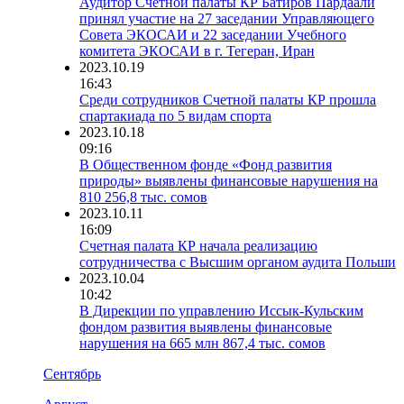
Аудитор Счетной палаты КР Батиров Пардаали
принял участие на 27 заседании Управляющего
Совета ЭКОСАИ и 22 заседании Учебного
комитета ЭКОСАИ в г. Тегеран, Иран
2023.10.19
16:43
Среди сотрудников Счетной палаты КР прошла
спартакиада по 5 видам спорта
2023.10.18
09:16
В Общественном фонде «Фонд развития
природы» выявлены финансовые нарушения на
810 256,8 тыс. сомов
2023.10.11
16:09
Счетная палата КР начала реализацию
сотрудничества с Высшим органом аудита Польши
2023.10.04
10:42
В Дирекции по управлению Иссык-Кульским
фондом развития выявлены финансовые
нарушения на 665 млн 867,4 тыс. сомов
Сентябрь