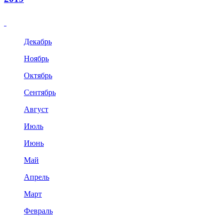
Декабрь
Ноябрь
Октябрь
Сентябрь
Август
Июль
Июнь
Май
Апрель
Март
Февраль