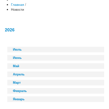
Главная
/
Новости
2026
Июль
Июнь
Май
Апрель
Март
Февраль
Январь