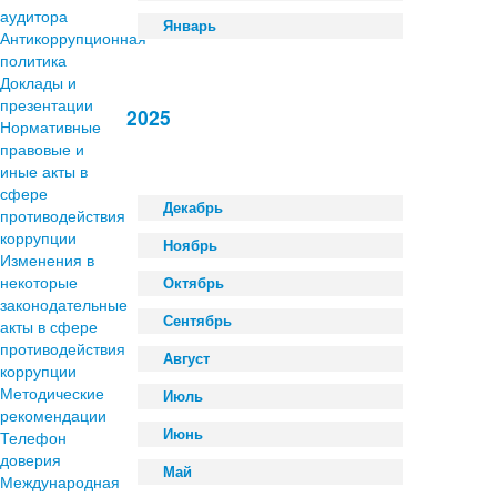
аудитора
Январь
Антикоррупционная
политика
Доклады и
презентации
2025
Нормативные
правовые и
иные акты в
сфере
Декабрь
противодействия
коррупции
Ноябрь
Изменения в
некоторые
Октябрь
законодательные
Сентябрь
акты в сфере
противодействия
Август
коррупции
Методические
Июль
рекомендации
Июнь
Телефон
доверия
Май
Международная