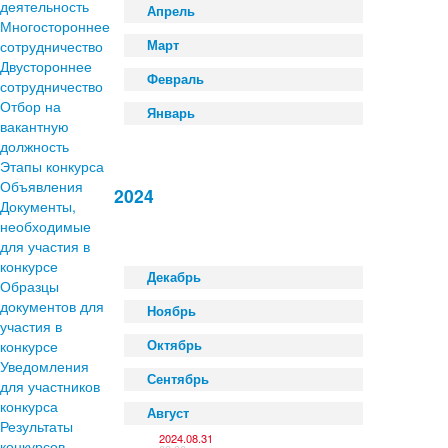
деятельность
Апрель
Многостороннее
сотрудничество
Март
Двустороннее
Февраль
сотрудничество
Отбор на
Январь
вакантную
должность
Этапы конкурса
Объявления
2024
Документы,
необходимые
для участия в
конкурсе
Декабрь
Образцы
документов для
Ноябрь
участия в
конкурсе
Октябрь
Уведомления
Сентябрь
для участников
конкурса
Август
Результаты
2024.08.31
конкурсов