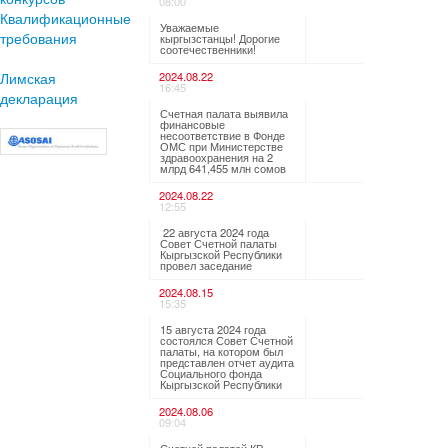
08:00
Квалификационные
Уважаемые
требования
кыргызстанцы! Дорогие
соотечественники!
Лимская
2024.08.22
16:45
декларация
Счетная палата выявила
финансовые
несоответствие в Фонде
ОМС при Министерстве
здравоохранения на 2
млрд 641,455 млн сомов
2024.08.22
12:55
22 августа 2024 года
Совет Счетной палаты
Кыргызской Республики
провел заседание
2024.08.15
15:35
15 августа 2024 года
состоялся Совет Счетной
палаты, на котором был
представлен отчет аудита
Социального фонда
Кыргызской Республики
2024.08.06
09:04