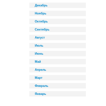
Декабрь
Ноябрь
Октябрь
Сентябрь
Август
Июль
Июнь
Май
Апрель
Март
Февраль
Январь