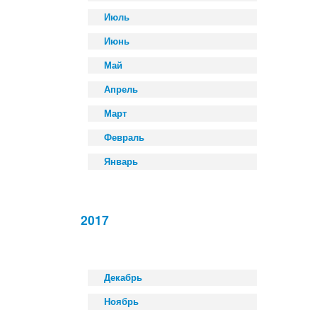
Июль
Июнь
Май
Апрель
Март
Февраль
Январь
2017
Декабрь
Ноябрь