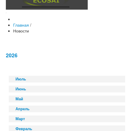
Главная
/
Новости
2026
Июль
Июнь
Май
Апрель
Март
Февраль