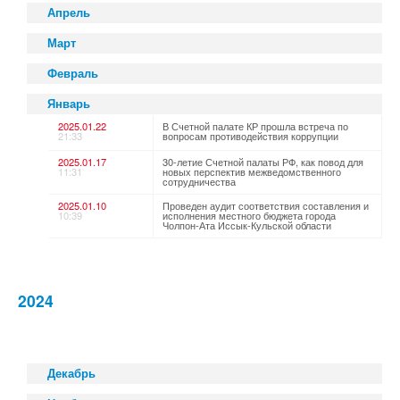
Апрель
Март
Февраль
Январь
2025.01.22
В Счетной палате КР прошла встреча по
21:33
вопросам противодействия коррупции
2025.01.17
30-летие Счетной палаты РФ, как повод для
11:31
новых перспектив межведомственного
сотрудничества
2025.01.10
Проведен аудит соответствия составления и
10:39
исполнения местного бюджета города
Чолпон-Ата Иссык-Кульской области
2024
Декабрь