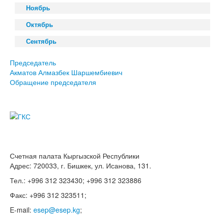
Ноябрь
Октябрь
Сентябрь
Председатель
Акматов Алмазбек Шаршембиевич
Обращение председателя
Счетная палата Кыргызской Республики
Адрес: 720033, г. Бишкек, ул. Исанова, 131.
Тел.: +996 312 323430; +996 312 323886
Факс: +996 312 323511;
E-mail:
esep@esep.kg
;