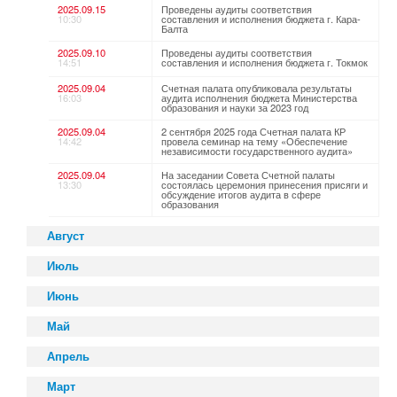
2025.09.15
Проведены аудиты соответствия
10:30
составления и исполнения бюджета г. Кара-
Балта
2025.09.10
Проведены аудиты соответствия
14:51
составления и исполнения бюджета г. Токмок
2025.09.04
Счетная палата опубликовала результаты
16:03
аудита исполнения бюджета Министерства
образования и науки за 2023 год
2025.09.04
2 сентября 2025 года Счетная палата КР
14:42
провела семинар на тему «Обеспечение
независимости государственного аудита»
2025.09.04
На заседании Совета Счетной палаты
13:30
состоялась церемония принесения присяги и
обсуждение итогов аудита в сфере
образования
Август
Июль
Июнь
Май
Апрель
Март