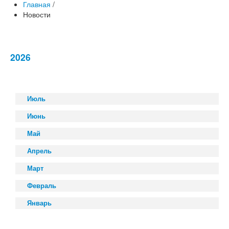
Главная
/
Новости
2026
Июль
Июнь
Май
Апрель
Март
Февраль
Январь