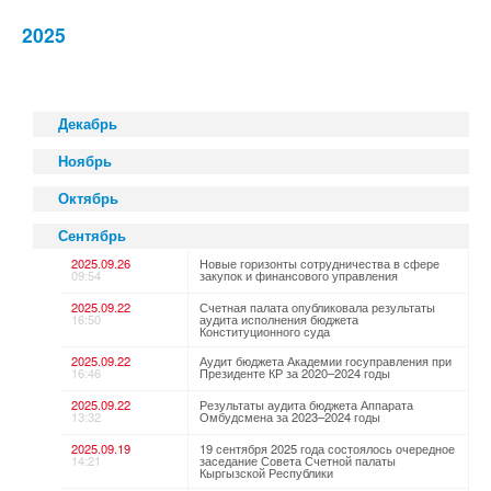
2025
Декабрь
Ноябрь
Октябрь
Сентябрь
2025.09.26
Новые горизонты сотрудничества в сфере
09:54
закупок и финансового управления
2025.09.22
Счетная палата опубликовала результаты
16:50
аудита исполнения бюджета
Конституционного суда
2025.09.22
Аудит бюджета Академии госуправления при
16:46
Президенте КР за 2020–2024 годы
2025.09.22
Результаты аудита бюджета Аппарата
13:32
Омбудсмена за 2023–2024 годы
2025.09.19
19 сентября 2025 года состоялось очередное
14:21
заседание Совета Счетной палаты
Кыргызской Республики