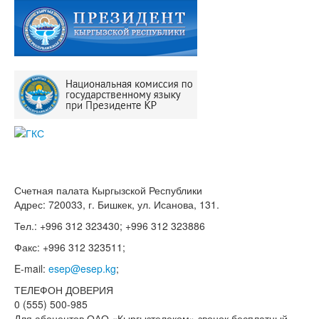
Счетная палата Кыргызской Республики
Адрес: 720033, г. Бишкек, ул. Исанова, 131.
Тел.: +996 312 323430; +996 312 323886
Факс: +996 312 323511;
E-mail:
esep@esep.kg
;
ТЕЛЕФОН ДОВЕРИЯ
0 (555) 500-985
Для абонентов ОАО «Кыргызтелеком» звонок бесплатный