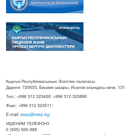
Кыргыз Республикасынын Эсептөө палатасы
Дареги: 720033, Бишкек шаары, Исанов атындагы көчө, 131.
Тел.: +996 312 323430; +996 312 323886
Факс: +996 312 323511;
E-mail:
esep@esep.kg
;
ИШЕНИМ ТЕЛЕФОНУ
0 (555) 500-985