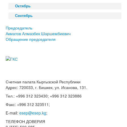
Октябрь
Сентябрь
Председатель
Акматов Алмазбек Шаршембиевич
Обращение председателя
Счетная палата Кыргызской Республики
Адрес: 720033, г. Бишкек, ул. Исанова, 131.
Тел.: +996 312 323430; +996 312 323886
Факс: +996 312 323511;
E-mail:
esep@esep.kg
;
ТЕЛЕФОН ДОВЕРИЯ