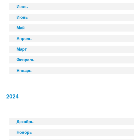
Июль
Июнь
Май
Апрель
Март
Февраль
Январь
2024
Декабрь
Ноябрь