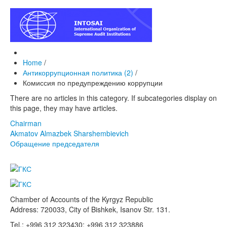
Home
/
Антикоррупционная политика (2)
/
Комиссия по предупреждению коррупции
There are no articles in this category. If subcategories display on
this page, they may have articles.
Chairman
Akmatov Almazbek Sharshembievich
Обращение председателя
Chamber of Accounts of the Kyrgyz Republic
Address: 720033, City of Bishkek, Isanov Str. 131.
Tel.: +996 312 323430; +996 312 323886