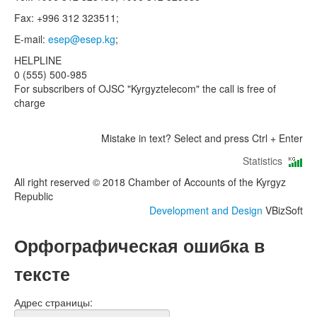
Fax: +996 312 323511;
E-mail:
esep@esep.kg
;
HELPLINE
0 (555) 500-985
For subscribers of OJSC "Kyrgyztelecom" the call is free of
charge
Mistake in text? Select and press Ctrl + Enter
Statistics
All right reserved © 2018 Chamber of Accounts of the Kyrgyz
Republic
Development and Design
VBizSoft
Орфографическая ошибка в
тексте
Адрес страницы: