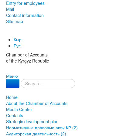
Entry for employees
Mail
Contact information
Site map
Кыр
Рус
Chamber of Accounts
of the Kyrgyz Republic
Меню
Home
About the Chamber of Accounts
Media Center
Contacts
Strategic development plan
Нормативные правовые акты КР (2)
Аудиторская деятельность (2)