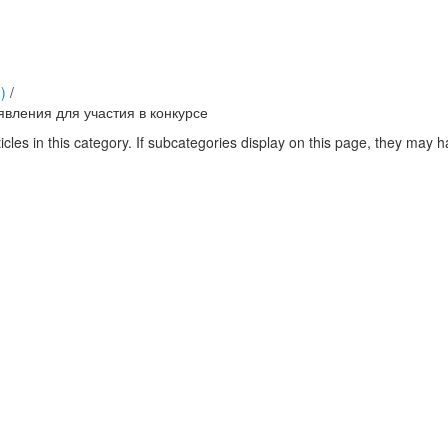
)
/
явления для участия в конкурсе
icles in this category. If subcategories display on this page, they may ha