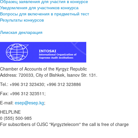
Образец заявления для участия в конкурсе
Уведомления для участников конкурса
Вопросы для включения в предметный тест
Результаты конкурсов
Лимская декларация
Chamber of Accounts of the Kyrgyz Republic
Address: 720033, City of Bishkek, Isanov Str. 131.
Tel.: +996 312 323430; +996 312 323886
Fax: +996 312 323511;
E-mail:
esep@esep.kg
;
HELPLINE
0 (555) 500-985
For subscribers of OJSC "Kyrgyztelecom" the call is free of charge