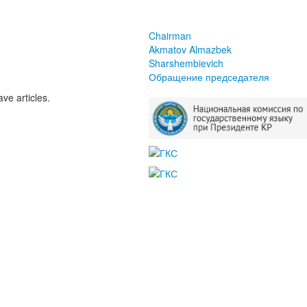
Chairman
Akmatov Almazbek
Sharshembievich
Обращение председателя
ve articles.