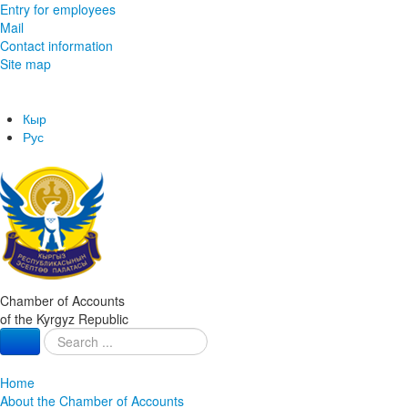
Entry for employees
Mail
Contact information
Site map
Кыр
Рус
Chamber of Accounts
of the Kyrgyz Republic
Home
About the Chamber of Accounts