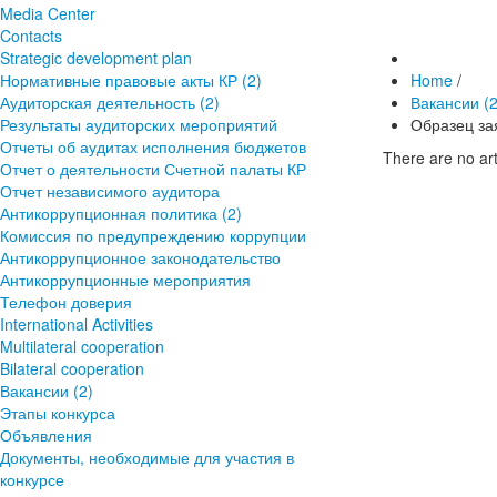
Media Center
Contacts
Strategic development plan
Нормативные правовые акты КР (2)
Home
/
Аудиторская деятельность (2)
Вакансии (2
Результаты аудиторских мероприятий
Образец за
Отчеты об аудитах исполнения бюджетов
There are no art
Отчет о деятельности Счетной палаты КР
Отчет независимого аудитора
Антикоррупционная политика (2)
Комиссия по предупреждению коррупции
Антикоррупционное законодательство
Антикоррупционные мероприятия
Телефон доверия
International Activities
Multilateral cooperation
Bilateral cooperation
Вакансии (2)
Этапы конкурса
Объявления
Документы, необходимые для участия в
конкурсе