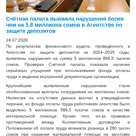
Счётная палата выявила нарушения более
чем на 5,8 миллиона сомов в Агентстве по
защите депозитов
24.07.2026
​По результатам финансового аудита, проведённого в
Агентстве по защите депозитов за 2024–2025 годы,
выявлены нарушения на сумму 5 миллионов 866,5 тысячи
сомов. Проверка Счётной палаты показала наличие
серьёзных упущений при использовании фонда оплаты
труда и ведении внутренней документации организации.
​Крупнейшим выявленным нарушением стали
необоснованные выплаты сотрудникам на миллионы сомов.
Несмотря на отсутствие данных выплат в утверждённом
перечне, из фонда оплаты труда работникам агентства было
выделено 5 миллионов 586,5 тысячи сомов в качестве
материальной помощи. Кроме того, из-за правовых
противоречий между Коллективным договором и
Положением об оплате труда возникла разница в 280 тысяч
сомов при оказании материальной помощи на заготовку