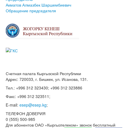
Акматов Алмазбек Шаршембиевич
Обращение председателя
Счетная палата Кыргызской Республики
Адрес: 720033, г. Бишкек, ул. Исанова, 131.
Тел.: +996 312 323430; +996 312 323886
Факс: +996 312 323511;
E-mail:
esep@esep.kg
;
ТЕЛЕФОН ДОВЕРИЯ
0 (555) 500-985
Для абонентов ОАО «Кыргызтелеком» звонок бесплатный