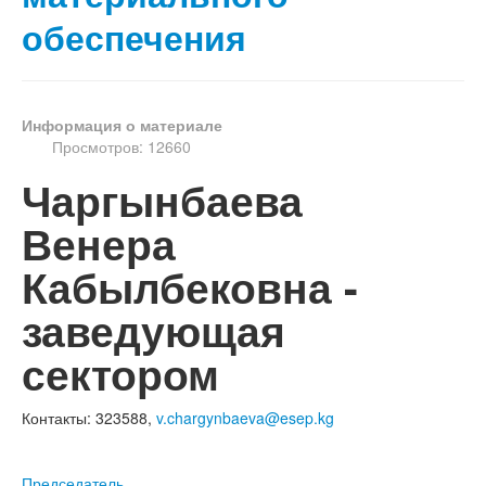
обеспечения
Информация о материале
Просмотров: 12660
Чаргынбаева
Венера
Кабылбековна -
заведующая
сектором
Контакты: 323588,
v.chargynbaeva@esep.kg
Председатель