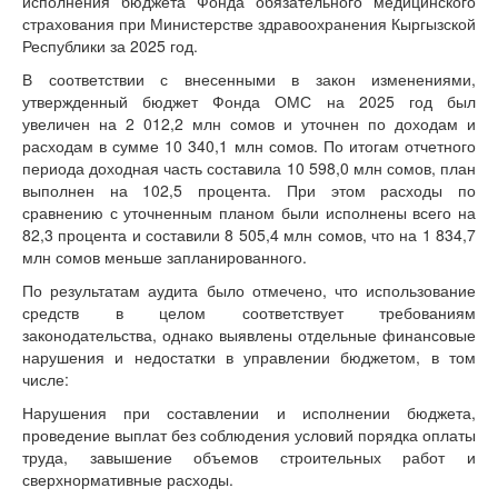
исполнения бюджета Фонда обязательного медицинского
страхования при Министерстве здравоохранения Кыргызской
Республики за 2025 год.
В соответствии с внесенными в закон изменениями,
утвержденный бюджет Фонда ОМС на 2025 год был
увеличен на 2 012,2 млн сомов и уточнен по доходам и
расходам в сумме 10 340,1 млн сомов. По итогам отчетного
периода доходная часть составила 10 598,0 млн сомов, план
выполнен на 102,5 процента. При этом расходы по
сравнению с уточненным планом были исполнены всего на
82,3 процента и составили 8 505,4 млн сомов, что на 1 834,7
млн сомов меньше запланированного.
По результатам аудита было отмечено, что использование
средств в целом соответствует требованиям
законодательства, однако выявлены отдельные финансовые
нарушения и недостатки в управлении бюджетом, в том
числе:
Нарушения при составлении и исполнении бюджета,
проведение выплат без соблюдения условий порядка оплаты
труда, завышение объемов строительных работ и
сверхнормативные расходы.