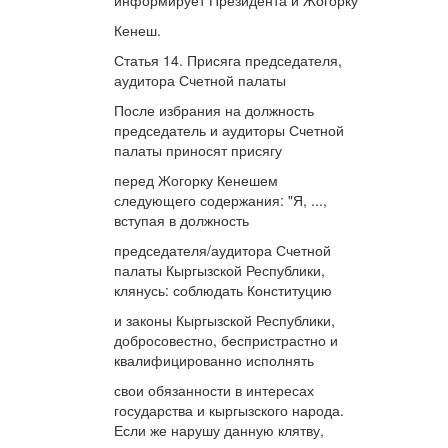
информирует Президента и Жогорку
Кенеш.
Статья 14. Присяга председателя,
аудитора Счетной палаты
После избрания на должность
председатель и аудиторы Счетной
палаты приносят присягу
перед Жогорку Кенешем
следующего содержания: "Я, ...,
вступая в должность
председателя/аудитора Счетной
палаты Кыргызской Республики,
клянусь: соблюдать Конституцию
и законы Кыргызской Республики,
добросовестно, беспристрастно и
квалифицированно исполнять
свои обязанности в интересах
государства и кыргызского народа.
Если же нарушу данную клятву,