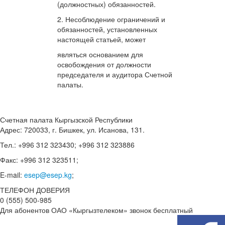
(должностных) обязанностей.
2. Несоблюдение ограничений и
обязанностей, установленных
настоящей статьей, может
являться основанием для
освобождения от должности
председателя и аудитора Счетной
палаты.
Счетная палата Кыргызской Республики
Адрес: 720033, г. Бишкек, ул. Исанова, 131.
Тел.: +996 312 323430; +996 312 323886
Факс: +996 312 323511;
E-mail:
esep@esep.kg
;
ТЕЛЕФОН ДОВЕРИЯ
0 (555) 500-985
Для абонентов ОАО «Кыргызтелеком» звонок бесплатный