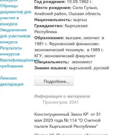
Год рождения:
10.09.1962 г.
Образцы
Место рождения:
Село Гульчо,
документов для
Алайский район, Ошская область
участия в
Национальность:
кыргыз
конкурсе
Гражданство:
Кыргызская
Уведомления
Республика
для участников
Образование:
высшее, окончил в
конкурса
1981 г. Фрунзенский финансово-
Результаты
экономический техникум, в 1989 г.
конкурсов
КГУ, экономический факультет
Квалификационные
Специальность:
экономист
требования
Знание языков:
кыргызский, русский
Лимская
Подробнее...
декларация
Информация о материале
Просмотров: 2041
Конституционный Закон КР от 31
мая 2023 года № 114 "О Счетной
палате Кыргызской Республики"