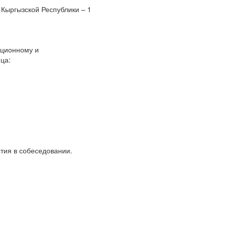
Кыргызской Республики – 1
ационному и
ца:
стия в собеседовании.