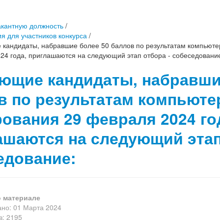
акантную должность
/
я для участников конкурса
/
кандидаты, набравшие более 50 баллов по результатам компьюте
24 года, приглашаются на следующий этап отбора - собеседовани
ющие кандидаты, набравши
в по результатам компьюте
рования 29 февраля 2024 го
ашаются на следующий этап
едование:
 материале
но: 01 Марта 2024
: 2195