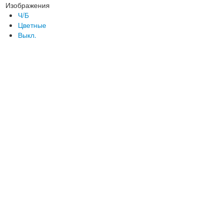
Изображения
Ч/Б
Цветные
Выкл.