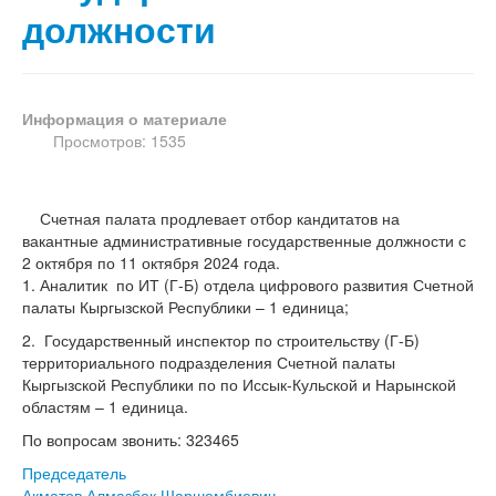
должности
Информация о материале
Просмотров: 1535
Счетная палата продлевает отбор кандитатов на
вакантные административные государственные должности с
2 октября по 11 октября 2024 года.
1. Аналитик по ИТ (Г-Б) отдела цифрового развития Счетной
палаты Кыргызской Республики – 1 единица;
2. Государственный инспектор по строительству (Г-Б)
территориального подразделения Счетной палаты
Кыргызской Республики по по Иссык-Кульской и Нарынской
областям – 1 единица.
По вопросам звонить: 323465
Председатель
Акматов Алмазбек Шаршембиевич