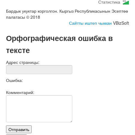
Статистика
Бардык укуктар корголгон. Кыргыз Республикасынын Эсептөө
палатасы © 2018
Сайтты иштеп чыккан
VBizSoft
Орфографическая ошибка в
тексте
Адрес страницы:
Ошибка:
Комментарий: