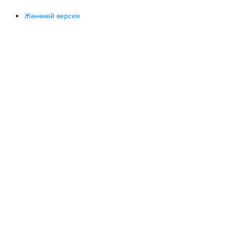
Жөнөкөй версия