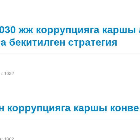
2030 жж коррупцияга каршы 
а бекитилген стратегия
: 1032
н коррупцияга каршы конв
: 1362