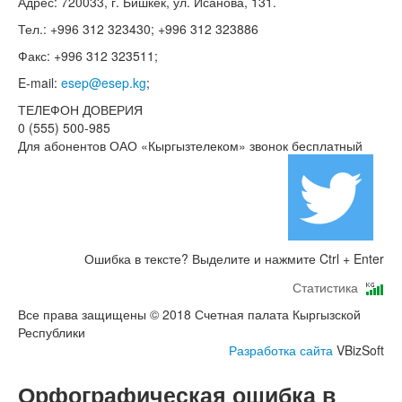
Адрес: 720033, г. Бишкек, ул. Исанова, 131.
Тел.: +996 312 323430; +996 312 323886
Факс: +996 312 323511;
E-mail:
esep@esep.kg
;
ТЕЛЕФОН ДОВЕРИЯ
0 (555) 500-985
Для абонентов ОАО «Кыргызтелеком» звонок бесплатный
Ошибка в тексте? Выделите и нажмите Ctrl + Enter
Статистика
Все права защищены © 2018 Счетная палата Кыргызской
Республики
Разработка сайта
VBizSoft
Орфографическая ошибка в