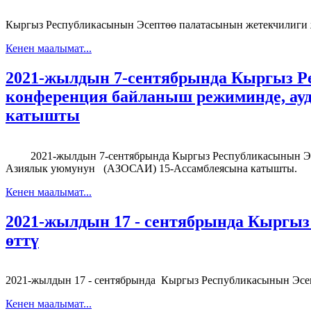
Кыргыз Республикасынын Эсептөө палатасынын жетекчилиги ж
Кенен маалымат...
2021-жылдын 7-сентябрында Кыргыз Р
конференция байланыш режиминде, ау
катышты
2021-жылдын 7-сентябрында Кыргыз Республикасынын Эсеп
Азиялык уюмунун (АЗОСАИ) 15-Ассамблеясына катышты.
Кенен маалымат...
2021-жылдын 17 - сентябрында Кыргы
өттү
2021-жылдын 17 - сентябрында Кыргыз Республикасынын Эсе
Кенен маалымат...