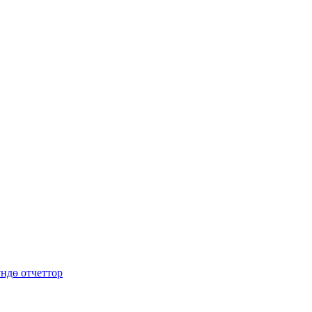
ндө отчеттор