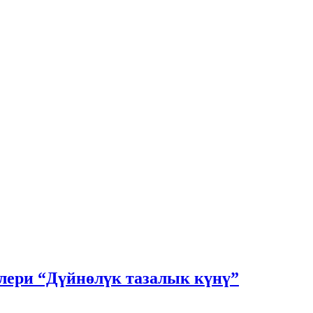
ери “Дүйнөлүк тазалык күнү”