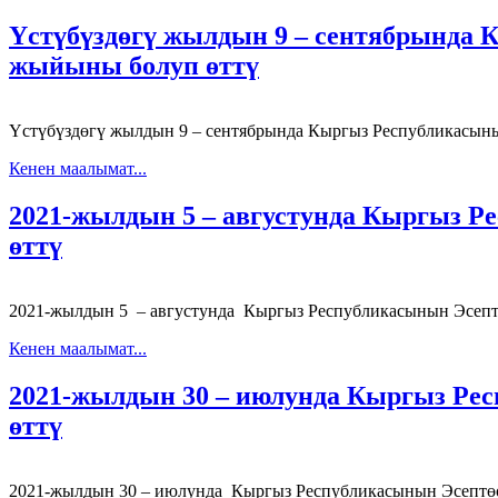
Үстүбүздөгү жылдын 9 – сентябрында
жыйыны болуп өттү
Үстүбүздөгү жылдын 9 – сентябрында Кыргыз Республикасын
Кенен маалымат...
2021-жылдын 5 – августунда Кыргыз 
өттү
2021-жылдын 5 – августунда Кыргыз Республикасынын Эсепт
Кенен маалымат...
2021-жылдын 30 – июлунда Кыргыз Ре
өттү
2021-жылдын 30 – июлунда Кыргыз Республикасынын Эсептөө