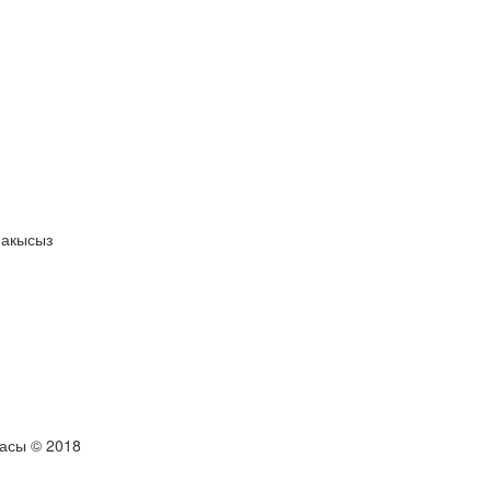
 акысыз
тасы © 2018