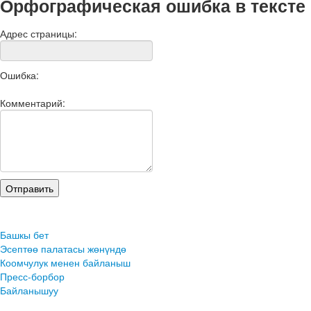
Орфографическая ошибка в тексте
Адрес страницы:
Ошибка:
Комментарий:
Башкы бет
Эсептөө палатасы жөнүндө
Коомчулук менен байланыш
Пресс-борбор
Байланышуу