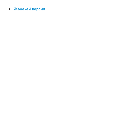
Жөнөкөй версия