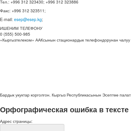
Тел.: +996 312 323430; +996 312 323886
Факс: +996 312 323511;
E-mail:
esep@esep.kg
;
ИШЕНИМ ТЕЛЕФОНУ
0 (555) 500-985
«Кыргызтелеком» ААКсынын стационардык телефондорунан чалуу
Бардык укуктар корголгон. Кыргыз Республикасынын Эсептөө пала
Орфографическая ошибка в тексте
Адрес страницы: