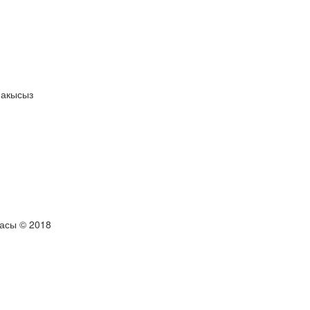
 акысыз
тасы © 2018