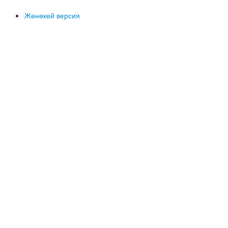
Жөнөкөй версия