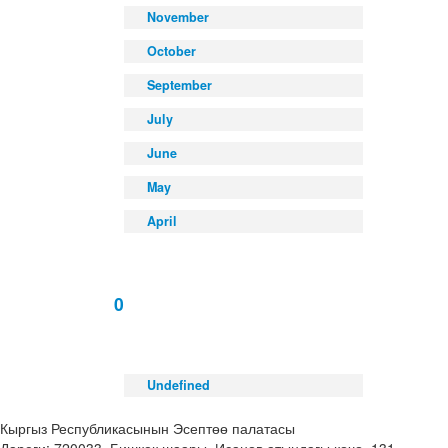
November
October
September
July
June
May
April
0
Undefined
Кыргыз Республикасынын Эсептөө палатасы