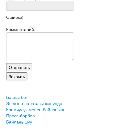
Ошибка:
Комментарий:
Башкы бет
Эсептөө палатасы жөнүндө
Коомчулук менен байланыш
Пресс-борбор
Байланышуу