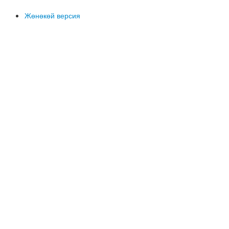
Жөнөкөй версия