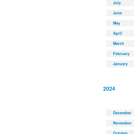
July
June
May
April
March
February
January
2024
December
November
October