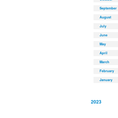
September
August
July
June
May
April
March
February
January
2023