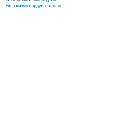
Бош кызмат ордуна тандоо