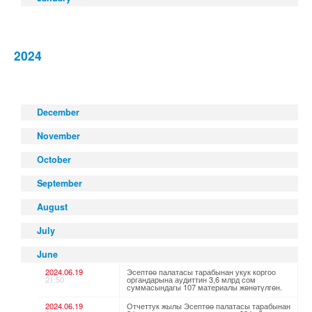
2024
December
November
October
September
August
July
June
2024.06.19
Эсептөө палатасы тарабынан укук коргоо
21:50
органдарына аудиттин 3,6 млрд сом
суммасындагы 107 материалы жөнөтүлгөн.
2024.06.19
Отчеттук жылы Эсептөө палатасы тарабынан