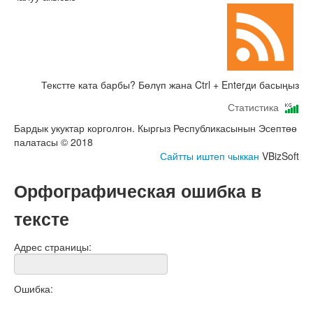
Текстте ката барбы? Бөлүп жана Ctrl + Enterди басыңыз
Статистика
Бардык укуктар корголгон. Кыргыз Республикасынын Эсептөө
палатасы © 2018
Сайтты иштеп чыккан
VBizSoft
Орфографическая ошибка в
тексте
Адрес страницы:
Ошибка: