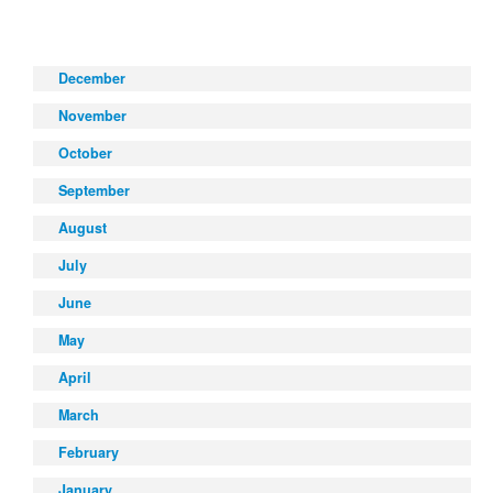
December
November
October
September
August
July
June
May
April
March
February
January